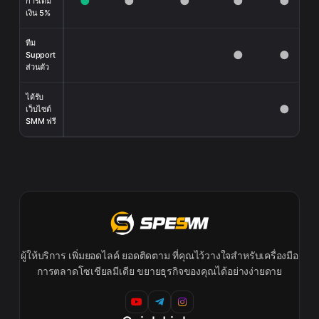
●
●
●
●
●
การเติม
เงิน 5%
ทีม
●
●
Support
ส่วนตัว
ได้รับ
●
เว็บไซต์
SMM ฟรี
ผู้ให้บริการ เพิ่มยอดไลค์ ยอดติดตาม ที่คุณไว้วางใจสำหรับเครื่องมือ
การตลาดโซเชียลมีเดีย ขยายธุรกิจของคุณได้อย่างง่ายดาย