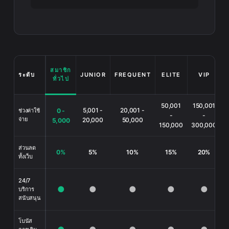
สมาชิก
ระดับ
JUNIOR
FREQUENT
ELITE
VIP
ทั่วไป
50,001
150,001
5,001 -
20,001 -
ช่วงค่าใช้
0 -
-
-
จ่าย
20,000
50,000
5,000
150,000
300,000
ส่วนลด
0%
5%
10%
15%
20%
ทั้งเว็บ
ส
24/7
●
●
●
●
●
บริการ
เ
สนับสนุน
โบนัส