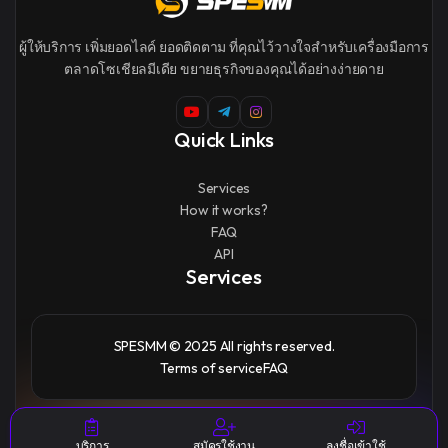
ผู้ให้บริการ เพิ่มยอดไลค์ ยอดติดตาม ที่คุณไว้วางใจสำหรับเครื่องมือการ
ตลาดโซเชียลมีเดีย ขยายธุรกิจของคุณได้อย่างง่ายดาย
Quick Links
Services
How it works?
FAQ
API
Services
SPESMM © 2025 All rights reserved.
Terms of service
FAQ
บริการ
สมัครใช้งาน
ลงชื่อเข้าใช้