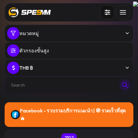
Services
หมวดหมู่
API
ตัวกรองขั้นสูง
Sign in
Sign up
THB ฿
Facebook - รวบรวมบริการแนะนํา | 🧭 รวดเร็วที่สุด
🔥
2102