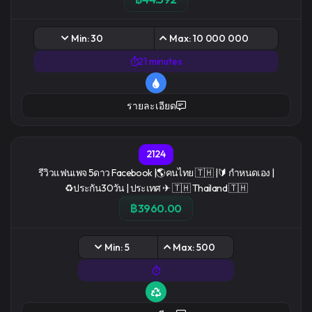
Min: 30
Max: 10 000 000
21 minutes
รายละเอียด
2124
รีวิวเเฟนเพจ 5ดาว Facebook |🌎คนไทย 🇹🇭 |🔰 กำหนดเอง |
♻️ประกัน30วัน | ประเทศ ✈ 🇹🇭 Thailand 🇹🇭
฿3960.00
Min: 5
Max: 500