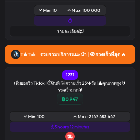
Min: 10
Max: 100 000
รายละเอียด
TikTok - รวบรวมบริการแนะนํา | 🧭 รวดเร็วที่สุด 🔥
1231
เพิ่มยอดวิว Tiktok | ⏱ทันที |🚀ความเร็ว 25M/วัน |👤คุณภาพสูง 🔰
รวดเร็วมาก🔰
฿0.947
Min: 100
Max: 2 147 483 647
3 hours 12 minutes