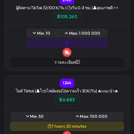
ผู้ติดตาม TikTok |🚀100 K/วัน | 🕓เริ่ม 0-3 ชม. |👤คุณภาพดี ⚡⚡
฿105.263
Min: 10
Max: 1 000 000
รายละเอียด
1244
ไลค์ Tiktok |👤โปรไฟล์ผสม|🚀ความเร็ว 30K/วัน| 🔥เเนะนำ🔥
฿6.883
Min: 50
Max: 100 000
7 hours 20 minutes