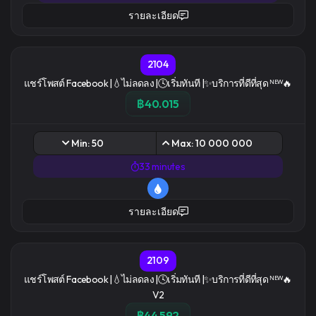
รายละเอียด
2104
แชร์โพสต์ Facebook |💧ไม่ลดลง |🕓เริ่มทันที |✨บริการที่ดีที่สุด ᴺᴱᵂ🔥
฿40.015
Min: 50
Max: 10 000 000
33 minutes
รายละเอียด
2109
แชร์โพสต์ Facebook |💧ไม่ลดลง |🕓เริ่มทันที |✨บริการที่ดีที่สุด ᴺᴱᵂ🔥
V2
฿44.592