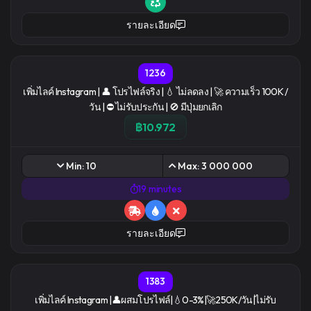
รายละเอียด
1236
เพิ่มไลค์ Instagram | 👤 โปรไฟล์จริง | 💧 ไม่ลดลง | 🚀 ความเร็ว 100K /
วัน | ⛔ ไม่รับประกัน | 🚫 มีปุ่มยกเลิก
฿10.972
Min: 10
Max: 3 000 000
19 minutes
รายละเอียด
1383
เพิ่มไลค์ Instagram |👤ผสมโปรไฟล์|💧0-3%|🚀250K/วัน|ไม่รับ