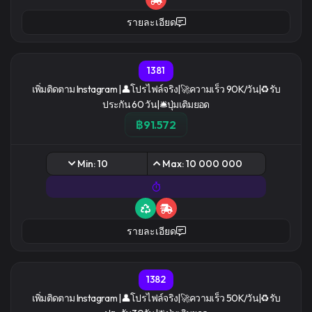
รายละเอียด
1381
เพิ่มติดตาม Instagram |👤โปรไฟล์จริง|🚀ความเร็ว 90K/วัน|♻️รับ
ประกัน 60 วัน|🛎️ปุ่มเติมยอด
฿91.572
Min: 10
Max: 10 000 000
รายละเอียด
1382
เพิ่มติดตาม Instagram |👤โปรไฟล์จริง|🚀ความเร็ว 50K/วัน|♻️รับ