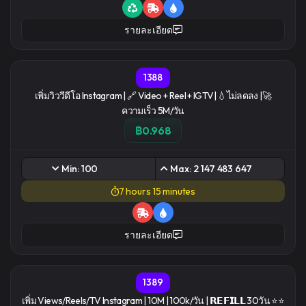
รายละเอียด
1388
เพิ่มวิววีดีโอ Instagram | 🔗 Video + Reel + IGTV| 💧ไม่ลดลง |🚀
ความเร็ว 5M/วัน
฿0.968
Min: 100
Max: 2 147 483 647
7 hours 15 minutes
รายละเอียด
1389
เพิ่ม Views/Reels/TV Instagram | 10M | 100k/วัน | 𝗥𝗘𝗙𝗜𝗟𝗟 30วัน ⭐⭐