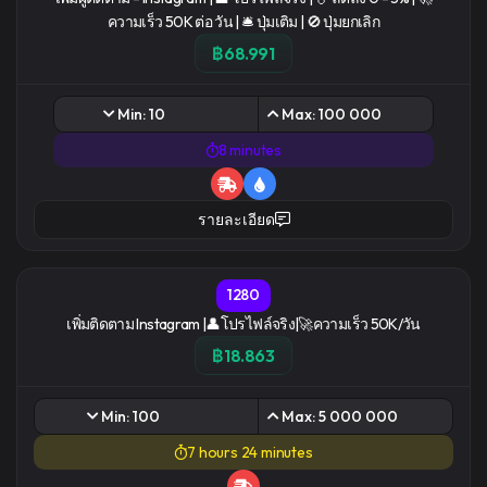
ความเร็ว 50K ต่อ วัน | 🛎️ ปุ่มเติม | 🚫 ปุ่มยกเลิก
฿68.991
Min: 10
Max: 100 000
8 minutes
รายละเอียด
1280
เพิ่มติดตาม Instagram |👤โปรไฟล์จริง|🚀ความเร็ว 50K/วัน
฿18.863
Min: 100
Max: 5 000 000
7 hours 24 minutes