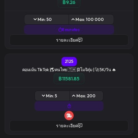
฿9.26
Min: 50
Max: 100 000
8 minutes
รายละเอียด
2125
คอมเม้น TikTok |🌎คนไทย 🇹🇭 |อิโมจิสุ่ม | 🚀 5K/วัน 🔥
฿11581.85
Min: 5
Max: 200
รายละเอียด