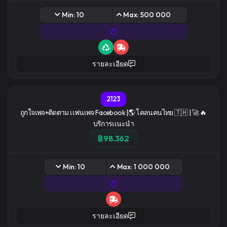
Min: 10
Max: 500 000
รายละเอียด
2123
ถูกใจเพจ+ติดตาม เเฟนเพจ Facebook |🌎 โคลนคนไทย 🇹🇭 | 🚀 🔥
บริการเเนะนำ
฿98.362
Min: 10
Max: 1 000 000
รายละเอียด