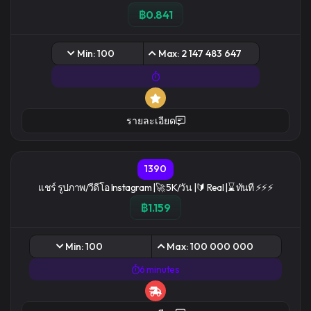
฿0.841
Min: 100
Max: 2 147 483 647
รายละเอียด
1390
เเชร์ รูปภาพ/วีดีโอ Instagram |🚀 5K/วัน |🔰 Real |⌛ ทันที ⚡⚡⚡
฿1.159
Min: 100
Max: 100 000 000
6 minutes