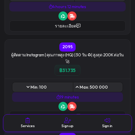
4 hours 12 minutes
รายละเอียด
2095
ผู้ติดตาม Instagram | คุณภาพสูง (HQ) | 30 วัน ♻️| สูงสุด 200K ต่อวัน
🚀
฿31.735
Min: 100
Max: 500 000
19 minutes
รายละเอียด
Services
Sign up
Sign in