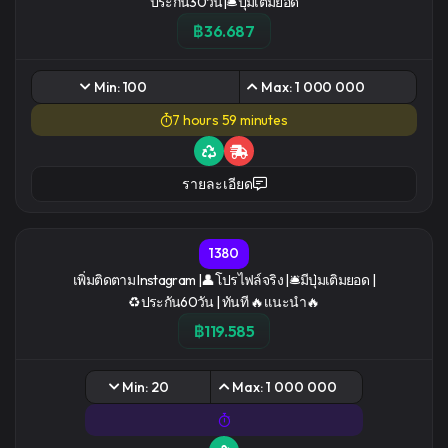
ประกัน30วัน|🛎️ปุ่มเติมยอด
฿36.687
Min: 100
Max: 1 000 000
7 hours 59 minutes
รายละเอียด
1380
เพิ่มติดตาม Instagram |👤โปรไฟล์จริง |🛎️มีปุ่มเติมยอด |
♻️ประกัน60วัน | ทันที 🔥เเนะนำ🔥
฿119.585
Min: 20
Max: 1 000 000