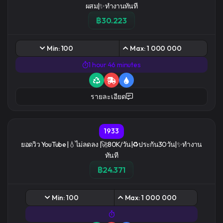
ผสม|✨ทำงานทันที
฿30.223
Min: 100
Max: 1 000 000
1 hour 46 minutes
รายละเอียด
1933
ยอดวิว YouTube |💧ไม่ลดลง |🚀80K/วัน|♻️ประกัน30วัน|✨ทำงาน
ทันที
฿24.371
Min: 100
Max: 1 000 000