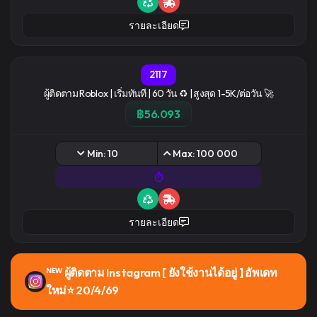
รายละเอียด
2117
ผู้ติดตาม Roblox | เริ่มทันที | 60 วัน ♻️ | สูงสุด 1-5K/ต่อวัน 🚀
฿56.093
Min: 10
Max: 100 000
รายละเอียด
ᴺᴱᵂ ผู้ติดตาม Instagram [ ยังใช้งานได้อยู่ ] อัพเดท
ใหม่⭐ 20/4/69